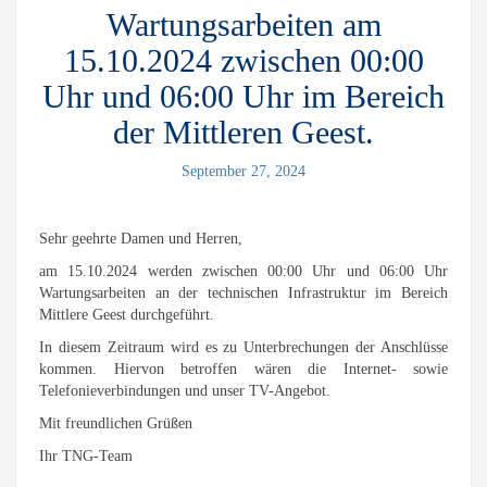
Wartungsarbeiten am
15.10.2024 zwischen 00:00
Uhr und 06:00 Uhr im Bereich
der Mittleren Geest.
September 27, 2024
Sehr geehrte Damen und Herren,
am 15.10.2024 werden zwischen 00:00 Uhr und 06:00 Uhr
Wartungsarbeiten an der technischen Infrastruktur im Bereich
Mittlere Geest durchgeführt.
In diesem Zeitraum wird es zu Unterbrechungen der Anschlüsse
kommen. Hiervon betroffen wären die Internet- sowie
Telefonieverbindungen und unser TV-Angebot.
Mit freundlichen Grüßen
Ihr TNG-Team