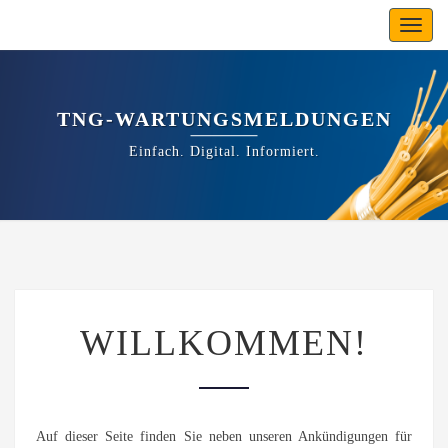
Toggl
navig
TNG-WARTUNGSMELDUNGEN
Einfach. Digital. Informiert.
WILLKOMMEN!
WILLKOMMEN!
Auf dieser Seite finden Sie neben unseren Ankündigungen für