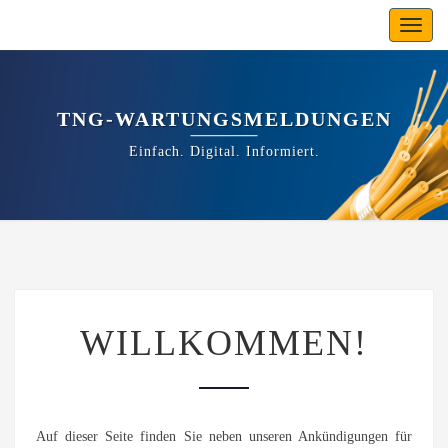
Toggl
navig
TNG-WARTUNGSMELDUNGEN
Einfach. Digital. Informiert.
WILLKOMMEN!
WILLKOMMEN!
Auf dieser Seite finden Sie neben unseren Ankündigungen für