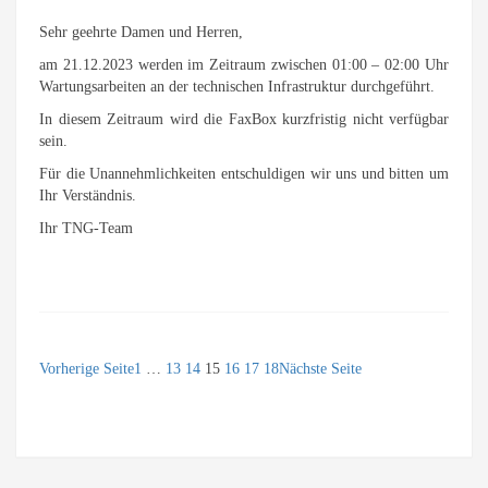
Sehr geehrte Damen und Herren,
am 21.12.2023 werden im Zeitraum zwischen 01:00 – 02:00 Uhr
Wartungsarbeiten an der technischen Infrastruktur durchgeführt.
In diesem Zeitraum wird die FaxBox kurzfristig nicht verfügbar
sein.
Für die Unannehmlichkeiten entschuldigen wir uns und bitten um
Ihr Verständnis.
Ihr TNG-Team
Vorherige Seite
1
…
13
14
15
16
17
18
Nächste Seite