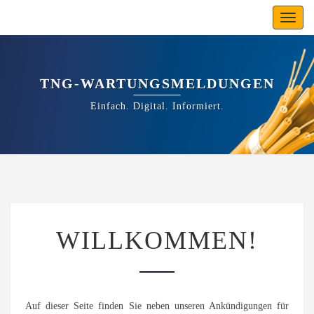
Toggl
navig
TNG-WARTUNGSMELDUNGEN
Einfach. Digital. Informiert.
WILLKOMMEN!
WILLKOMMEN!
Auf dieser Seite finden Sie neben unseren Ankündigungen für