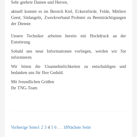
Sehr geehrte Damen und Herren,
aktuell kommt es im Bereich Kiel, Eckernförde, Felde, Mittlere
Geest, Südangeln, Zweckverband Probstei zu Beeinträchtigungen
der Dienste.
Unsere Techniker arbeiten bereits mit Hochdruck an der
Entstörung.
Sobald uns neue Informationen vorliegen, werden wir Sie
informieren.
Wir bitten die Unannehmlichkeiten zu entschuldigen und
bedanken uns für Ihre Geduld.
Mit freundlichen Grüßen
Ihr TNG-Team
Vorherige Seite
1
2
3
4
5
6
…
18
Nächste Seite