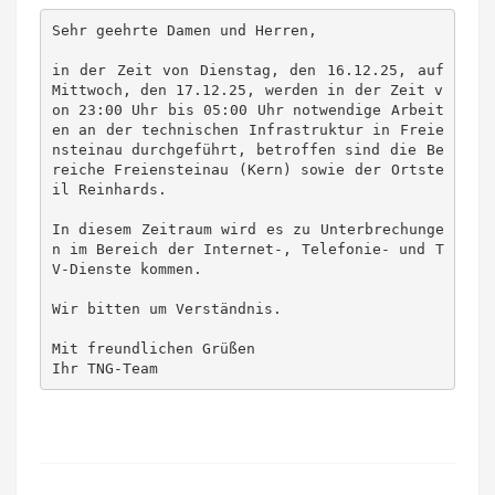
Sehr geehrte Damen und Herren,
in der Zeit von Dienstag, den 16.12.25, auf 
Mittwoch, den 17.12.25, werden in der Zeit v
on 23:00 Uhr bis 05:00 Uhr notwendige Arbeit
en an der technischen Infrastruktur in Freie
nsteinau durchgeführt, betroffen sind die Be
reiche Freiensteinau (Kern) sowie der Ortste
il Reinhards.
In diesem Zeitraum wird es zu Unterbrechunge
n im Bereich der Internet-, Telefonie- und T
V-Dienste kommen.
Wir bitten um Verständnis.
Mit freundlichen Grüßen
Ihr TNG-Team