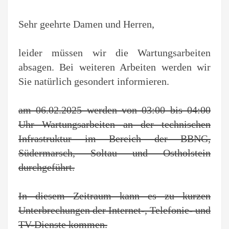
Sehr geehrte Damen und Herren,
leider müssen wir die Wartungsarbeiten
absagen. Bei weiteren Arbeiten werden wir
Sie natürlich gesondert informieren.
am 06.02.2025 werden von 03:00 bis 04:00
Uhr Wartungsarbeiten an der technischen
Infrastruktur im Bereich der BBNG,
Südermarsch, Soltau und Ostholstein
durchgeführt.
In diesem Zeitraum kann es zu kurzen
Unterbrechungen der Internet-, Telefonie- und
TV-Dienste kommen.