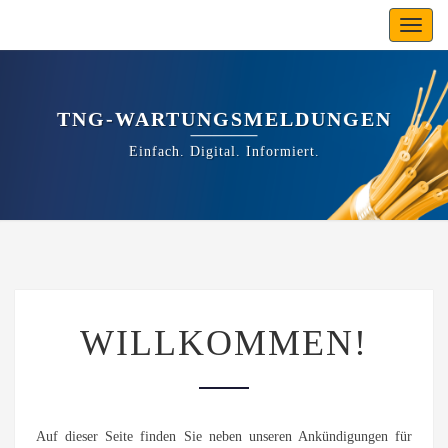
Toggl
navig
TNG-WARTUNGSMELDUNGEN
Einfach. Digital. Informiert.
WILLKOMMEN!
WILLKOMMEN!
Auf dieser Seite finden Sie neben unseren Ankündigungen für