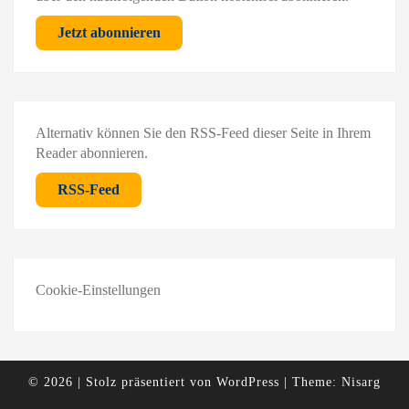
Jetzt abonnieren
Alternativ können Sie den RSS-Feed dieser Seite in Ihrem
Reader abonnieren.
RSS-Feed
Cookie-Einstellungen
© 2026
|
Stolz präsentiert von
WordPress
|
Theme:
Nisarg