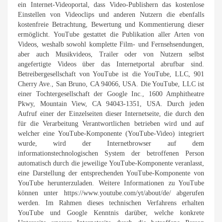
ein Internet-Videoportal, dass Video-Publishern das kostenlose
Einstellen von Videoclips und anderen Nutzern die ebenfalls
kostenfreie Betrachtung, Bewertung und Kommentierung dieser
ermöglicht. YouTube gestattet die Publikation aller Arten von
Videos, weshalb sowohl komplette Film- und Fernsehsendungen,
aber auch Musikvideos, Trailer oder von Nutzern selbst
angefertigte Videos über das Internetportal abrufbar sind.
Betreibergesellschaft von YouTube ist die YouTube, LLC, 901
Cherry Ave., San Bruno, CA 94066, USA. Die YouTube, LLC ist
einer Tochtergesellschaft der Google Inc., 1600 Amphitheatre
Pkwy, Mountain View, CA 94043-1351, USA. Durch jeden
Aufruf einer der Einzelseiten dieser Internetseite, die durch den
für die Verarbeitung Verantwortlichen betrieben wird und auf
welcher eine YouTube-Komponente (YouTube-Video) integriert
wurde, wird der Internetbrowser auf dem
informationstechnologischen System der betroffenen Person
automatisch durch die jeweilige YouTube-Komponente veranlasst,
eine Darstellung der entsprechenden YouTube-Komponente von
YouTube herunterzuladen. Weitere Informationen zu YouTube
können unter https://www.youtube.com/yt/about/de/ abgerufen
werden. Im Rahmen dieses technischen Verfahrens erhalten
YouTube und Google Kenntnis darüber, welche konkrete