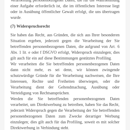
Verarbeitung personenbezogener Daten, die für die Wahrnehmung
einer Aufgabe erforderlich ist, die im öffentlichen Interesse liegt
oder in Ausübung öffentlicher Gewalt erfolgt, die uns übertragen
wurde.
(7) Widerspruchsrecht
Sie haben das Recht, aus Gründen, die sich aus Ihrer besonderen
Situation ergeben, jederzeit gegen die Verarbeitung der Sie
betreffenden personenbezogenen Daten, die aufgrund von Art. 6
Abs. 1 lit. e oder f DSGVO erfolgt, Widerspruch einzulegen; dies
gilt auch für ein auf diese Bestimmungen gestütztes Profiling.
Wir verarbeiten die Sie betreffenden personenbezogenen Daten
dann nicht mehr, es sei denn, wir können zwingende
schutzwürdige Gründe für die Verarbeitung nachweisen, die Ihre
Interessen, Rechte und Freiheiten überwiegen, oder die
Verarbeitung dient der Geltendmachung, Ausübung oder
Verteidigung von Rechtsansprüchen.
Werden die Sie betreffenden personenbezogenen Daten
verarbeitet, um Direktwerbung zu betreiben, haben Sie das Recht,
jederzeit Widerspruch gegen die Verarbeitung der Sie betreffenden
personenbezogenen Daten zum Zwecke derartiger Werbung
einzulegen; dies gilt auch für das Profiling, soweit es mit solcher
Direktwerbung in Verbindung steht.