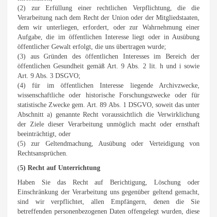
(2) zur Erfüllung einer rechtlichen Verpflichtung, die die
Verarbeitung nach dem Recht der Union oder der Mitgliedstaaten,
dem wir unterliegen, erfordert, oder zur Wahrnehmung einer
Aufgabe, die im öffentlichen Interesse liegt oder in Ausübung
öffentlicher Gewalt erfolgt, die uns übertragen wurde;
(3) aus Gründen des öffentlichen Interesses im Bereich der
öffentlichen Gesundheit gemäß Art. 9 Abs. 2 lit. h und i sowie
Art. 9 Abs. 3 DSGVO;
(4) für im öffentlichen Interesse liegende Archivzwecke,
wissenschaftliche oder historische Forschungszwecke oder für
statistische Zwecke gem. Art. 89 Abs. 1 DSGVO, soweit das unter
Abschnitt a) genannte Recht voraussichtlich die Verwirklichung
der Ziele dieser Verarbeitung unmöglich macht oder ernsthaft
beeinträchtigt, oder
(5) zur Geltendmachung, Ausübung oder Verteidigung von
Rechtsansprüchen.
(
5) Recht auf Unterrichtung
Haben Sie das Recht auf Berichtigung, Löschung oder
Einschränkung der Verarbeitung uns gegenüber geltend gemacht,
sind wir verpflichtet, allen Empfängern, denen die Sie
betreffenden personenbezogenen Daten offengelegt wurden, diese