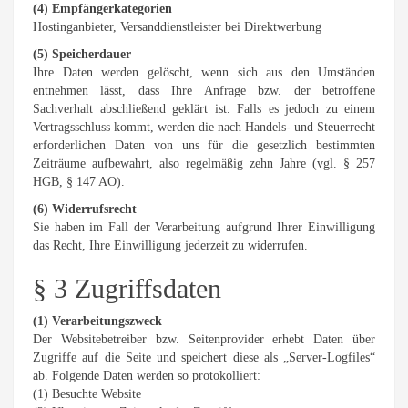
(4) Empfängerkategorien
Hostinganbieter, Versanddienstleister bei Direktwerbung
(5) Speicherdauer
Ihre Daten werden gelöscht, wenn sich aus den Umständen
entnehmen lässt, dass Ihre Anfrage bzw. der betroffene
Sachverhalt abschließend geklärt ist. Falls es jedoch zu einem
Vertragsschluss kommt, werden die nach Handels- und Steuerrecht
erforderlichen Daten von uns für die gesetzlich bestimmten
Zeiträume aufbewahrt, also regelmäßig zehn Jahre (vgl. § 257
HGB, § 147 AO).
(6) Widerrufsrecht
Sie haben im Fall der Verarbeitung aufgrund Ihrer Einwilligung
das Recht, Ihre Einwilligung jederzeit zu widerrufen.
§ 3 Zugriffsdaten
(1) Verarbeitungszweck
Der Websitebetreiber bzw. Seitenprovider erhebt Daten über
Zugriffe auf die Seite und speichert diese als „Server-Logfiles“
ab. Folgende Daten werden so protokolliert:
(1) Besuchte Website