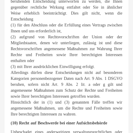
beruhenden Entscheidung unterworfen zu werden, die Ihnen
gegenüber rechtliche Wirkung entfaltet oder Sie in ähnlicher
Weise erheblich beeinträchtigt. Dies gilt nicht, wenn die
Entscheidung
(1) für den Abschluss oder die Erfüllung eines Vertrags zwischen
Ihnen und uns erforderlich ist,
(2) aufgrund von Rechtsvorschriften der Union oder der
Mitgliedstaaten, denen wir unterliegen, zulässig ist und diese
Rechtsvorschriften angemessene Maßnahmen zur Wahrung Ihrer
Rechte und Freiheiten sowie Ihrer berechtigten Interessen
enthalten oder
(3) mit Ihrer ausdrücklichen Einwilligung erfolgt.
Allerdings dürfen diese Entscheidungen nicht auf besonderen
Kategorien personenbezogener Daten nach Art. 9 Abs. 1 DSGVO
beruhen, sofern nicht Art. 9 Abs. 2 lit. a oder g gilt und
angemessene Maßnahmen zum Schutz der Rechte und Freiheiten
sowie Ihrer berechtigten Interessen getroffen wurden.
Hinsichtlich der in (1) und (3) genannten Fälle treffen wir
angemessene Maßnahmen, um die Rechte und Freiheiten sowie
Ihre berechtigten Interessen zu wahren.
(10) Recht auf Beschwerde bei einer Aufsichtsbehörde
Unbeschadet eines anderweitigen verwaltungsrechtlichen oder