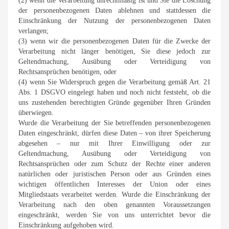
(2) wenn die Verarbeitung unrechtmäßig ist und Sie die Löschung
der personenbezogenen Daten ablehnen und stattdessen die
Einschränkung der Nutzung der personenbezogenen Daten
verlangen;
(3) wenn wir die personenbezogenen Daten für die Zwecke der
Verarbeitung nicht länger benötigen, Sie diese jedoch zur
Geltendmachung, Ausübung oder Verteidigung von
Rechtsansprüchen benötigen, oder
(4) wenn Sie Widerspruch gegen die Verarbeitung gemäß Art. 21
Abs. 1 DSGVO eingelegt haben und noch nicht feststeht, ob die
uns zustehenden berechtigten Gründe gegenüber Ihren Gründen
überwiegen.
Wurde die Verarbeitung der Sie betreffenden personenbezogenen
Daten eingeschränkt, dürfen diese Daten – von ihrer Speicherung
abgesehen – nur mit Ihrer Einwilligung oder zur
Geltendmachung, Ausübung oder Verteidigung von
Rechtsansprüchen oder zum Schutz der Rechte einer anderen
natürlichen oder juristischen Person oder aus Gründen eines
wichtigen öffentlichen Interesses der Union oder eines
Mitgliedstaats verarbeitet werden. Wurde die Einschränkung der
Verarbeitung nach den oben genannten Voraussetzungen
eingeschränkt, werden Sie von uns unterrichtet bevor die
Einschränkung aufgehoben wird.