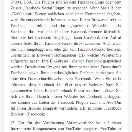
94304, USA. Die Plugins sind an dem Facebook Logo oder dem
Zusatz „Facebook Social Plugin“ zu erkennen. Wenn Sie z.B. den
„Gefällt mir“ Button anklicken oder einen Kommentar abgeben,
wird die entsprechende Information von Ihrem Browser direkt an
Facebook übermittelt und dort gespeichert. Weiterhin macht
Facebook Ihre Vorlieben für Ihre Facebook-Freunde öffentlich.
Sind Sie bei Facebook eingeloggt, kann Facebook den Aufruf
unserer Seite Ihrem Facebook-Konto direkt zuordnen. Auch wenn
Sie nicht eingeloggt sind oder gar kein Facebook-Konto besitzen,
übermittelt Ihr Browser Informationen (z.B. welche Websites Sie
aufgerufen haben, Ihre IP-Adresse), die von
Facebook
gespeichert
werden. Details zum Umgang mit Ihren persönlichen Daten durch
Facebook sowie Ihren diesbezüglichen Rechten entnehmen Sie
bitte den Datenschutzhinweisen von Facebook. Wenn Sie nicht
möchten, dass Facebook die über unsere Websites über Sie
gesammelten Daten Ihrem Facebook-Konto zuordnet, müssen Sie
sich vor Ihrem Besuch unserer Websites bei Facebook ausloggen.
Sie können das Laden der Facebook Plugins auch mit Add-Ons
für Ihren Browser komplett verhindern, z.B. mit dem „Facebook
Blocker“ (Facebook).
(2) Der für die Verarbeitung Verantwortliche hat auf dieser
Internetseite Komponenten von YouTube integriert. YouTube ist