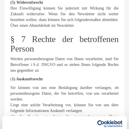
(5) Widerrufsrecht
Ihre Einwilligung können Sie jederzeit mit Wirkung für die
Zukunft widerrufen. Wenn Sie den Newsletter nicht weiter
beziehen wollen, dann können Sie sich folgendermaßen abmelden:
Über einen Abmeldelink im Newsletter.
§ 7 Rechte der betroffenen
Person
Werden personenbezogene Daten von Ihnen verarbeitet, sind Sie
Betroffener i.S.d. DSGVO und es stehen Ihnen folgende Rechte
uns gegenüber zu:
(
1) Auskunftsrecht
Sie können von uns eine Bestätigung darüber verlangen, ob
personenbezogene Daten, die Sie betreffen, von uns verarbeitet
werden.
Liegt eine solche Verarbeitung vor, können Sie von uns über
folgende Informationen Auskunft verlangen:
(1) die Zwecke, zu denen die personenbezogenen Daten
verarbeitet werden;
(2) die Kategorien von personenbezogenen Daten, welche