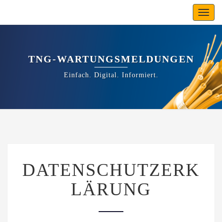
Toggl
navig
TNG-WARTUNGSMELDUNGEN
Einfach. Digital. Informiert.
DATENSCHUTZERKLÄRUN
DATENSCHUTZERK
LÄRUNG