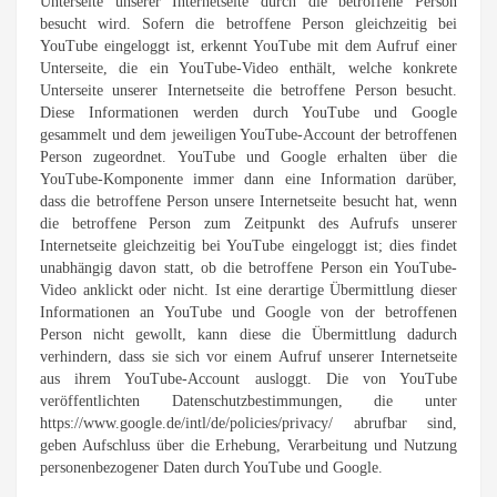
Unterseite unserer Internetseite durch die betroffene Person
besucht wird. Sofern die betroffene Person gleichzeitig bei
YouTube eingeloggt ist, erkennt YouTube mit dem Aufruf einer
Unterseite, die ein YouTube-Video enthält, welche konkrete
Unterseite unserer Internetseite die betroffene Person besucht.
Diese Informationen werden durch YouTube und Google
gesammelt und dem jeweiligen YouTube-Account der betroffenen
Person zugeordnet. YouTube und Google erhalten über die
YouTube-Komponente immer dann eine Information darüber,
dass die betroffene Person unsere Internetseite besucht hat, wenn
die betroffene Person zum Zeitpunkt des Aufrufs unserer
Internetseite gleichzeitig bei YouTube eingeloggt ist; dies findet
unabhängig davon statt, ob die betroffene Person ein YouTube-
Video anklickt oder nicht. Ist eine derartige Übermittlung dieser
Informationen an YouTube und Google von der betroffenen
Person nicht gewollt, kann diese die Übermittlung dadurch
verhindern, dass sie sich vor einem Aufruf unserer Internetseite
aus ihrem YouTube-Account ausloggt. Die von YouTube
veröffentlichten Datenschutzbestimmungen, die unter
https://www.google.de/intl/de/policies/privacy/ abrufbar sind,
geben Aufschluss über die Erhebung, Verarbeitung und Nutzung
personenbezogener Daten durch YouTube und Google.