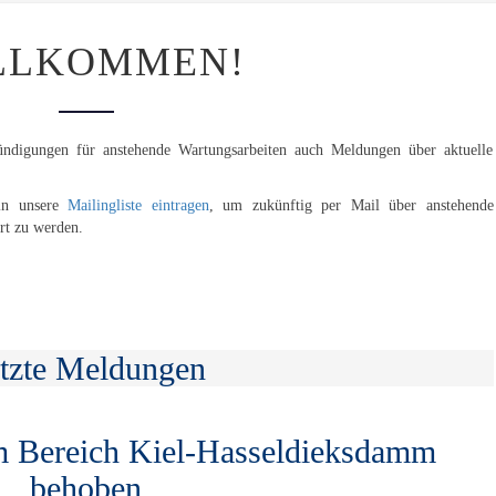
WILLKOMMEN!
LLKOMMEN!
ündigungen für anstehende Wartungsarbeiten auch Meldungen über aktuelle
 in unsere
Mailingliste eintragen
, um zukünftig per Mail über anstehende
rt zu werden.
tzte Meldungen
m Bereich Kiel-Hasseldieksdamm
behoben