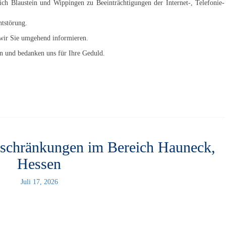
h Blaustein und Wippingen zu Beeinträchtigungen der Internet-, Telefonie-
ntstörung.
wir Sie umgehend informieren.
en und bedanken uns für Ihre Geduld.
nschränkungen im Bereich Hauneck,
Hessen
Juli 17, 2026