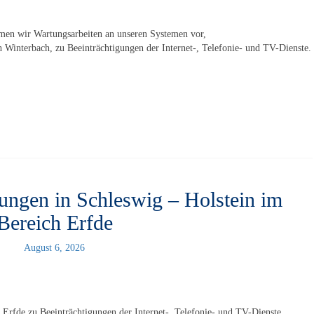
en wir Wartungsarbeiten an unseren Systemen vor,
Winterbach, zu Beeinträchtigungen der Internet-, Telefonie- und TV-Dienste.
ungen in Schleswig – Holstein im
Bereich Erfde
August 6, 2026
 Erfde zu Beeinträchtigungen der Internet-, Telefonie- und TV-Dienste.