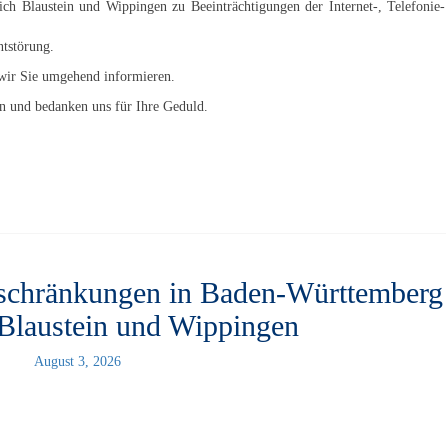
h Blaustein und Wippingen zu Beeinträchtigungen der Internet-, Telefonie-
ntstörung.
wir Sie umgehend informieren.
en und bedanken uns für Ihre Geduld.
nschränkungen in Baden-Württemberg
Blaustein und Wippingen
August 3, 2026