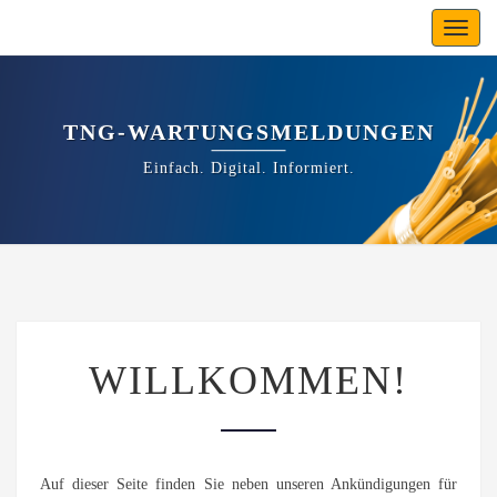
Toggl
navig
TNG-WARTUNGSMELDUNGEN
Einfach. Digital. Informiert.
WILLKOMMEN!
WILLKOMMEN!
Auf dieser Seite finden Sie neben unseren Ankündigungen für