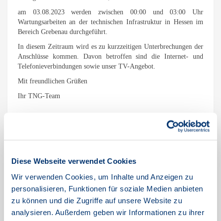
am 03.08.2023 werden zwischen 00:00 und 03:00 Uhr
Wartungsarbeiten an der technischen Infrastruktur in Hessen im
Bereich Grebenau durchgeführt.
In diesem Zeitraum wird es zu kurzzeitigen Unterbrechungen der
Anschlüsse kommen. Davon betroffen sind die Internet- und
Telefonieverbindungen sowie unser TV-Angebot.
Mit freundlichen Grüßen
Ihr TNG-Team
Wartungsarbeiten am
Diese Webseite verwendet Cookies
10.08.2023 von 0:00 Uhr bis
Wir verwenden Cookies, um Inhalte und Anzeigen zu
personalisieren, Funktionen für soziale Medien anbieten
06:00 Uhr in Kiel
zu können und die Zugriffe auf unsere Website zu
analysieren. Außerdem geben wir Informationen zu ihrer
August 2, 2023