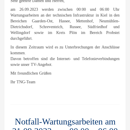
Sehr geehrte Damen und Herren,
am 26.09.2023 werden zwischen 00:00 und 06:00 Uhr
Wartungsarbeiten an der technischen Infrastruktur in Kiel in den
Bereichen Gaarden-Ost, Hassee, Mettenhof, Neumühlen-
Dietrichsdorf, Schreventeich, Russee, Südfriedhof und
Wellingdorf sowie im Kreis Plön im Bereich Probstei
durchgeführt.
In diesem Zeitraum wird es zu Unterbrechungen der Anschlüsse
kommen.
Davon betroffen sind die Internet- und Telefonieverbindungen
sowie unser TV-Angebot.
Mit freundlichen Grüßen
Ihr TNG-Team
Notfall-Wartungsarbeiten am