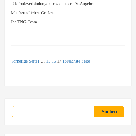
Telefonieverbindungen sowie unser TV-Angebot.
Mit freundlichen Grüßen
Ihr TNG-Team
Vorherige Seite
1
…
15
16
17
18
Nächste Seite
Suchen
Suchen