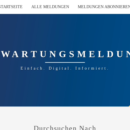
STARTSEITE
ALLE MELDUNGEN
MELDUNGEN ABONNIERE
-WARTUNGSMELDU
Einfach. Digital. Informiert.
Durchsuchen Nach