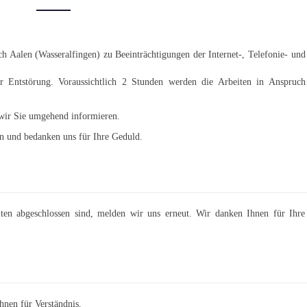
AALEN
(WASSERALFINGEN)
 Aalen (Wasseralfingen) zu Beeinträchtigungen der Internet-, Telefonie- und
r Entstörung. Voraussichtlich 2 Stunden werden die Arbeiten in Anspruch
wir Sie umgehend informieren.
en und bedanken uns für Ihre Geduld.
iten abgeschlossen sind, melden wir uns erneut. Wir danken Ihnen für Ihre
nen für Verständnis.