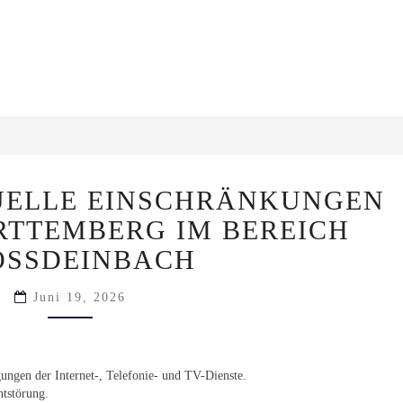
(BEHOBEN)
UELLE EINSCHRÄNKUNGEN
AKTUELLE
EINSCHRÄNKUNGEN
RTTEMBERG IM BEREICH
IN
BADEN
SSDEINBACH
WÜRTTEMBERG
IM
Juni 19, 2026
BEREICH
GROSSDEINBACH
ungen der Internet-, Telefonie- und TV-Dienste.
ntstörung.