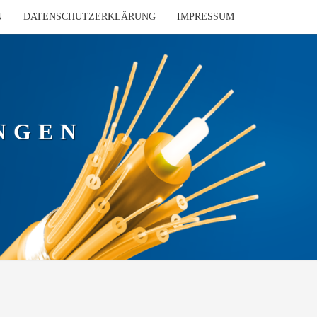
N
DATENSCHUTZERKLÄRUNG
IMPRESSUM
NGEN