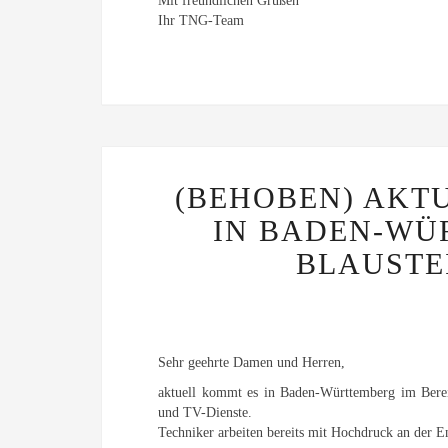
Mit freundlichen Grüßen
Ihr TNG-Team
(BEHOBEN) AKT
IN BADEN-WÜ
BLAUSTE
Sehr geehrte Damen und Herren,
aktuell kommt es in Baden-Württemberg im Bereic
und TV-Dienste.
Techniker arbeiten bereits mit Hochdruck an der E