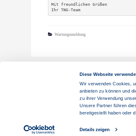
Mit freundlichen Grüßen
Ihr TNG-Team
Wartungsmeldung
Beitragsnavigation
Diese Webseite verwende
VORHERIGER
Wir verwenden Cookies, um
Behoben: Aktuelle Einschränkung Der Internetanschlüsse
anbieten zu können und di
Kiel, Eckernförde, Felde, Mittlere Geest, Südangeln, Zw
zu ihrer Verwendung unser
Probstei
Unsere Partner führen die
bereitgestellt haben oder
Details zeigen