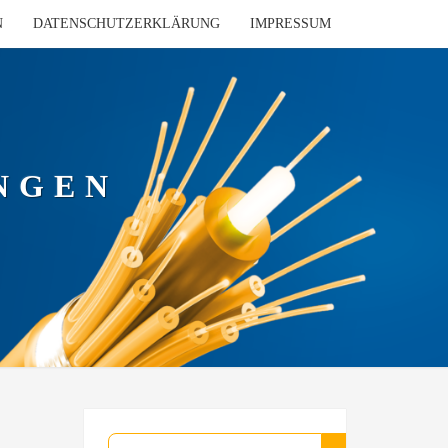
N
DATENSCHUTZERKLÄRUNG
IMPRESSUM
NGEN
Suchen