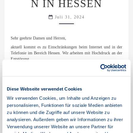
N IN HESSEN
Juli 31, 2024
Sehr geehrte Damen und Herren,
aktuell kommt es zu Einschränkungen beim Internet und in der
Telefonie im Bereich Hessen. Wir arbeiten mit Hochdruck an der
Entstörung.
Wir bitten um Ihre Geduld und die Unannehmlichkeiten zu
entschuldigen.
Mit freundlichen Grüßen
Diese Webseite verwendet Cookies
Ihr TNG-Team
Wir verwenden Cookies, um Inhalte und Anzeigen zu
personalisieren, Funktionen für soziale Medien anbieten
zu können und die Zugriffe auf unsere Website zu
analysieren. Außerdem geben wir Informationen zu ihrer
Ohne Kategorie
Verwendung unserer Website an unsere Partner für