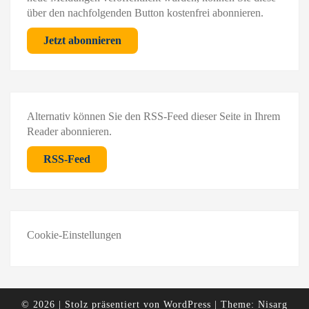
über den nachfolgenden Button kostenfrei abonnieren.
Jetzt abonnieren
Alternativ können Sie den RSS-Feed dieser Seite in Ihrem
Reader abonnieren.
RSS-Feed
Cookie-Einstellungen
© 2026
|
Stolz präsentiert von
WordPress
|
Theme:
Nisarg