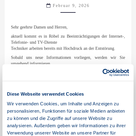
Februar 9, 2026
Sehr geehrte Damen und Herren,
aktuell kommt es in Röbel zu Beeinträchtigungen der Internet-,
Telefonie- und TV-Dienste
Techniker arbeiten bereits mit Hochdruck an der Entstörung.
Sobald uns neue Informationen vorliegen, werden wir Sie
umgehend informieren.
Wir bitten die Unannehmlichkeiten zu entschuldigen und
bedanken uns für Ihre Geduld.
Mit freundlichen Grüßen
Diese Webseite verwendet Cookies
Ihr TNG-Team
Wir verwenden Cookies, um Inhalte und Anzeigen zu
personalisieren, Funktionen für soziale Medien anbieten
zu können und die Zugriffe auf unsere Website zu
Ohne Kategorie
analysieren. Außerdem geben wir Informationen zu ihrer
Verwendung unserer Website an unsere Partner für